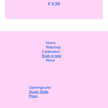
Prijs
€ 9,99
Home
Webshop
Cadeaubon
Boek je tafel
About
Openingsuren
Studio Stella
Pippo