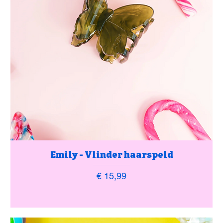
Emily - Vlinder haarspeld
Prijs
€ 15,99