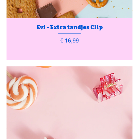
Evi - Extra tandjes Clip
Prijs
€ 16,99