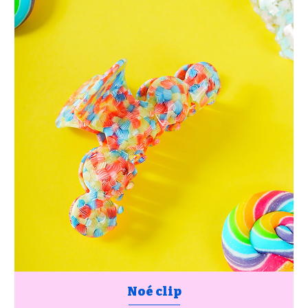
Noé clip