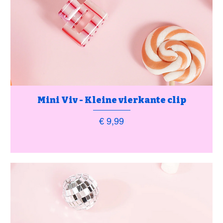
Mini Viv - Kleine vierkante clip
Prijs
€ 9,99