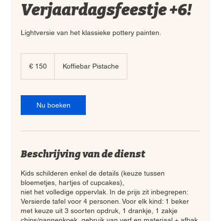
Verjaardagsfeestje +6!
Lightversie van het klassieke pottery painten.
150
euro
€ 150
Koffiebar Pistache
Nu boeken
Beschrijving van de dienst
Kids schilderen enkel de details (keuze tussen
bloemetjes, hartjes of cupcakes),
niet het volledige oppervlak. In de prijs zit inbegrepen:
Versierde tafel voor 4 personen. Voor elk kind: 1 beker
met keuze uit 3 soorten opdruk, 1 drankje, 1 zakje
chips/pannenkoek, gebruik van verf en materiaal + afbak