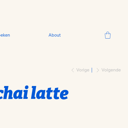
oeken
About
Vorige
Volgende
chai latte