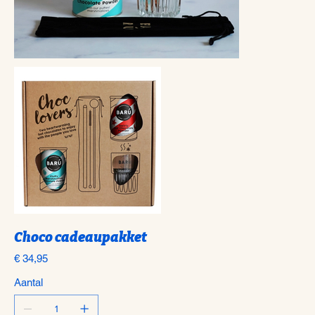
Choco cadeaupakket
Prijs
€ 34,95
Aantal