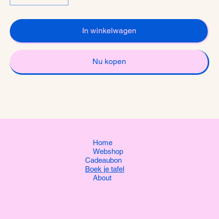
In winkelwagen
Nu kopen
Home
Webshop
Cadeaubon
Boek je tafel
About